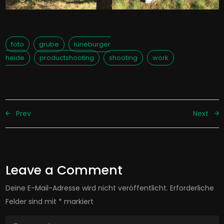
foto
grube
lüneburger
heide
productshooting
shooting
work
Prev
Next
Leave a Comment
Deine E-Mail-Adresse wird nicht veröffentlicht.
Erforderliche
Felder sind mit
*
markiert