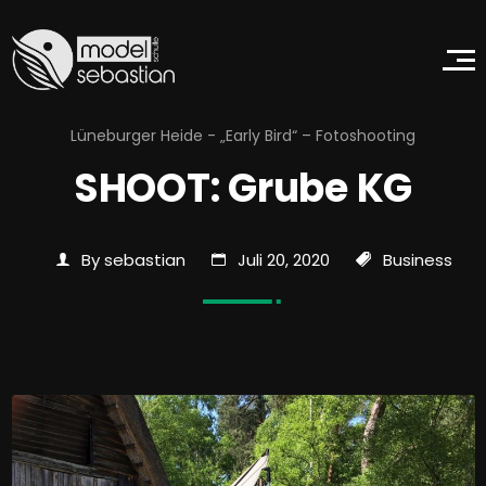
Lüneburger Heide - „Early Bird“ – Fotoshooting
SHOOT: Grube KG
By sebastian
Juli 20, 2020
Business